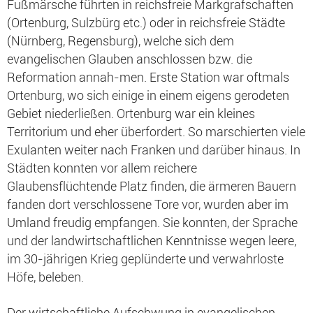
Fußmärsche führten in reichsfreie Markgrafschaften
(Ortenburg, Sulzbürg etc.) oder in reichsfreie Städte
(Nürnberg, Regensburg), welche sich dem
evangelischen Glauben anschlossen bzw. die
Reformation annah-men. Erste Station war oftmals
Ortenburg, wo sich einige in einem eigens gerodeten
Gebiet niederließen. Ortenburg war ein kleines
Territorium und eher überfordert. So marschierten viele
Exulanten weiter nach Franken und darüber hinaus. In
Städten konnten vor allem reichere
Glaubensflüchtende Platz finden, die ärmeren Bauern
fanden dort verschlossene Tore vor, wurden aber im
Umland freudig empfangen. Sie konnten, der Sprache
und der landwirtschaftlichen Kenntnisse wegen leere,
im 30-jährigen Krieg geplünderte und verwahrloste
Höfe, beleben.
Der wirtschaftliche Aufschwung in evangelischen