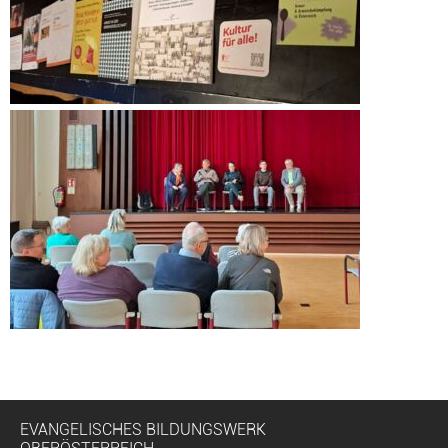
EVANGELISCHES BILDUNGSWERK