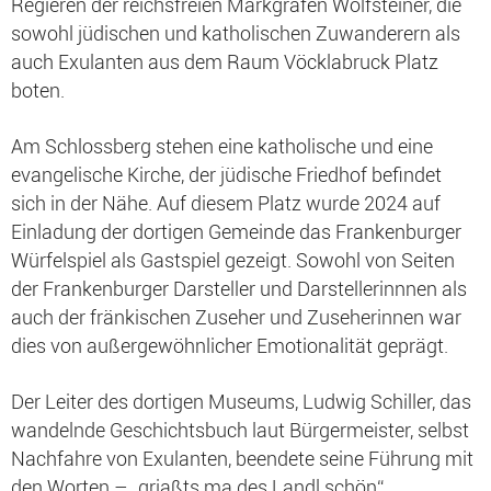
Regieren der reichsfreien Markgrafen Wolfsteiner, die
sowohl jüdischen und katholischen Zuwanderern als
auch Exulanten aus dem Raum Vöcklabruck Platz
boten.
Am Schlossberg stehen eine katholische und eine
evangelische Kirche, der jüdische Friedhof befindet
sich in der Nähe. Auf diesem Platz wurde 2024 auf
Einladung der dortigen Gemeinde das Frankenburger
Würfelspiel als Gastspiel gezeigt. Sowohl von Seiten
der Frankenburger Darsteller und Darstellerinnnen als
auch der fränkischen Zuseher und Zuseherinnen war
dies von außergewöhnlicher Emotionalität geprägt.
Der Leiter des dortigen Museums, Ludwig Schiller, das
wandelnde Geschichtsbuch laut Bürgermeister, selbst
Nachfahre von Exulanten, beendete seine Führung mit
den Worten – „griaßts ma des Landl schön“.