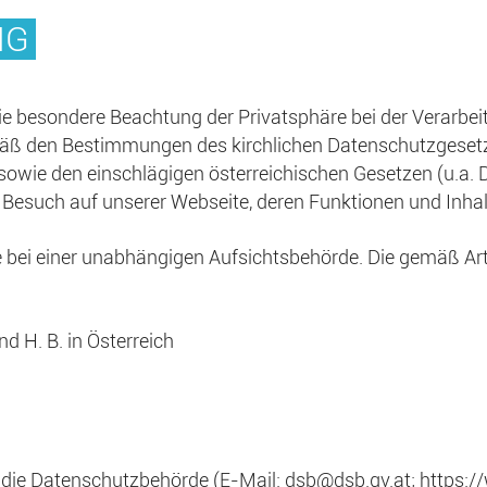
NG
ie besondere Beachtung der Privatsphäre bei der Verarbeit
ß den Bestimmungen des kirchlichen Datenschutzgesetz
 sowie den einschlägigen österreichischen Gesetzen (u.a
 Besuch auf unserer Webseite, deren Funktionen und Inhal
 bei einer unabhängigen Aufsichtsbehörde. Die gemäß Ar
d H. B. in Österreich
t die Datenschutzbehörde (E-Mail:
dsb@dsb.gv.at
;
https:/