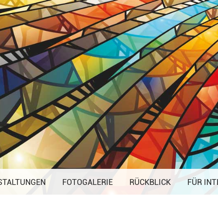
Navigation
STALTUNGEN
FOTOGALERIE
überspringen
RÜCKBLICK
FÜR INT