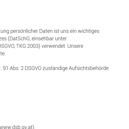
ung persönlicher Daten ist uns ein wichtiges
es (DatSchG, einsehbar unter
. DSGVO, TKG 2003) verwendet. Unsere
te.
t. 91 Abs. 2 DSGVO zuständige Aufsichtsbehörde
/www.dsb.gv.at
).