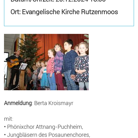
Ort: Evangelische Kirche Rutzenmoos
Anmeldung
: Berta Kroismayr
mit:
• Phönixchor Attnang-Puchheim,
• Jungbläsern des Posaunenchores,