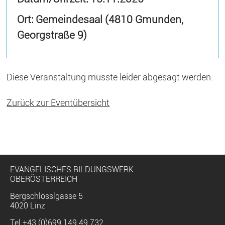
Ort: Gemeindesaal (4810 Gmunden,
Georgstraße 9)
Diese Veranstaltung musste leider abgesagt werden.
Zurück zur Eventübersicht
EVANGELISCHES BILDUNGSWERK
OBERÖSTERREICH
Bergschlösslgasse 5
4020 Linz
Tel
+43 (0)699 149 49 732