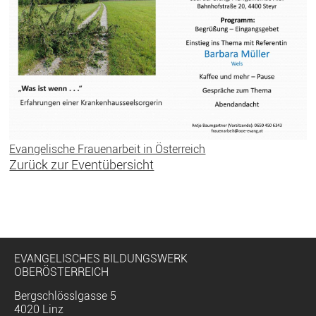
Evangelische Frauenarbeit in Österreich
Zurück zur Eventübersicht
EVANGELISCHES BILDUNGSWERK
OBERÖSTERREICH
Bergschlösslgasse 5
4020 Linz