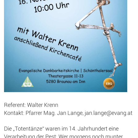
Referent: Walter Krenn
Kontakt: Pfarrer Mag. Jan Lange, jan.lange@evang.at
Die „Totentänze“ waren im 14. Jahrhundert eine
Verarbeitung der Pest: Wer morgens noch munter