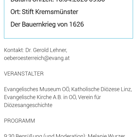
Ort: Stift Kremsmünster
Der Bauernkrieg von 1626
Kontakt: Dr. Gerold Lehner,
oeberoesterreich@evang.at
VERANSTALTER
Evangelisches Museum OÖ, Katholische Diözese Linz,
Evangelische Kirche A.B. in OÖ, Verein für
Diözesangeschichte
PROGRAMM
9:30 Begrüßung (und Moderation): Melanie Wurzer