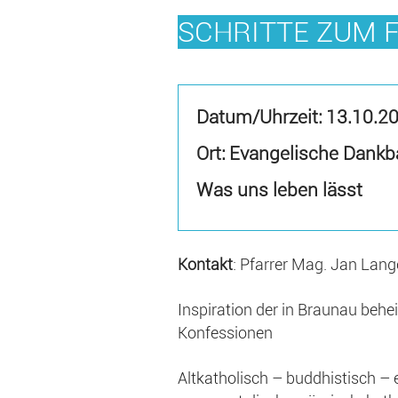
SCHRITTE ZUM 
Datum/Uhrzeit:
13.10.2
Ort: Evangelische Dankb
Was uns leben lässt
Kontakt
: Pfarrer Mag. Jan Lang
Inspiration der in Braunau beh
Konfessionen
Altkatholisch – buddhistisch –