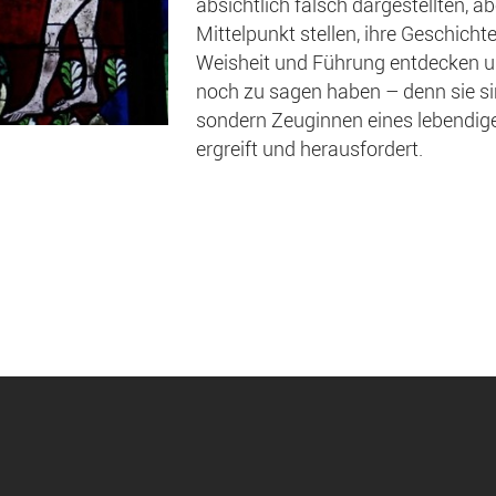
absichtlich falsch dargestellten, a
Mittelpunkt stellen, ihre Geschich
Weisheit und Führung entdecken un
noch zu sagen haben – denn sie sin
sondern Zeuginnen eines lebendig
ergreift und herausfordert.