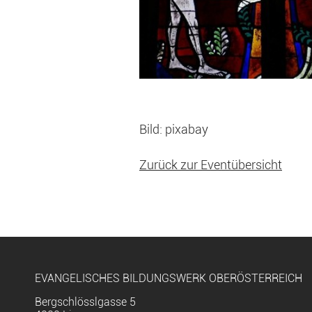
Bild: pixabay
Zurück zur Eventübersicht
EVANGELISCHES BILDUNGSWERK OBERÖSTERREICH
Bergschlösslgasse 5