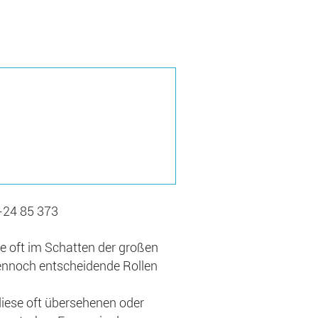
-24 85 373
die oft im Schatten der großen
ennoch entscheidende Rollen
 diese oft übersehenen oder