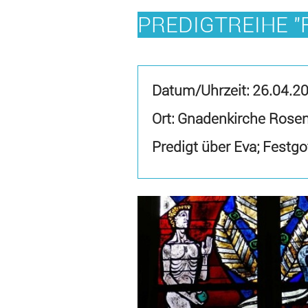
PREDIGTREIHE "
Datum/Uhrzeit:
26.04.2
Ort: Gnadenkirche Rose
Predigt über Eva; Festg