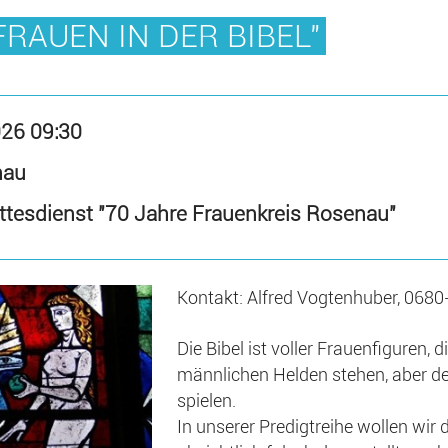
FRAUEN IN DER BIBEL"
026 09:30
nau
ottesdienst "70 Jahre Frauenkreis Rosenau"
Kontakt: Alfred Vogtenhuber, 0680
Die Bibel ist voller Frauenfiguren, 
männlichen Helden stehen, aber d
spielen.
In unserer Predigtreihe wollen wir