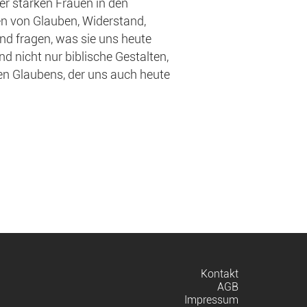
ber starken Frauen in den
ten von Glauben, Widerstand,
d fragen, was sie uns heute
d nicht nur biblische Gestalten,
en Glaubens, der uns auch heute
Navigation
Kontakt
überspringen
AGB
Impressum