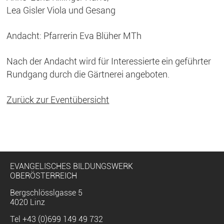
Lea Gisler Viola und Gesang
Andacht: Pfarrerin Eva Blüher MTh
Nach der Andacht wird für Interessierte ein geführter
Rundgang durch die Gärtnerei angeboten.
Zurück zur Eventübersicht
EVANGELISCHES BILDUNGSWERK
OBERÖSTERREICH
Bergschlösslgasse 5
4020 Linz
Tel
+43 (0)699 149 49 732