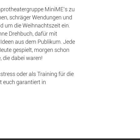
mprotheatergruppe MiniME’s zu
enen, schräger Wendungen und
 um die Weihnachtszeit ein.
ohne Drehbuch, dafür mit
n Ideen aus dem Publikum. Jede
 Heute gespielt, morgen schon
, die dabei waren!
ress oder als Training für die
 euch garantiert in