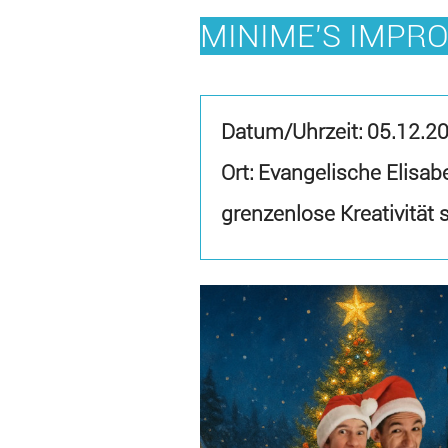
MINIME'S IMPR
Datum/Uhrzeit:
05.12.2
Ort: Evangelische Elisab
grenzenlose Kreativität 