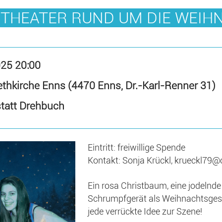
OTHEATER RUND UM DIE WEIH
025 20:00
ethkirche Enns (4470 Enns, Dr.-Karl-Renner 31)
statt Drehbuch
Eintritt: freiwillige Spende
Kontakt: Sonja Krückl, krueckl79@
Ein rosa Christbaum, eine jodelnd
Schrumpfgerät als Weihnachtsges
jede verrückte Idee zur Szene!