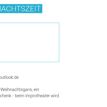
NACHTSZEIT
outlook.de
e Weihnachtsgans, ein
chenk - beim Improtheater wird