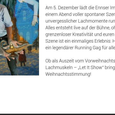
Am 5. Dezember lädt die Ennser I
einem Abend voller spontaner Sz
unvergesslicher Lachmomente rund
Alles entsteht live auf der Bühne, 
grenzenloser Kreativität und eure
Szene ist ein einmaliges Erlebnis:
ein legendärer Running Gag für alle
Ob als Auszeit vom Vorweihnachtsst
Lachmuskeln – „Let It Show“ bringt
Weihnachtsstimmung!