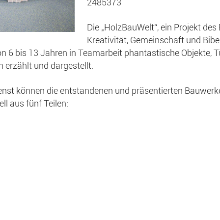
2485373
Die „HolzBauWelt“, ein Projekt des 
Kreativität, Gemeinschaft und Bibe
 6 bis 13 Jahren in Teamarbeit phantastische Objekte, Tü
 erzählt und dargestellt.
nst können die entstandenen und präsentierten Bauwerk
l aus fünf Teilen: