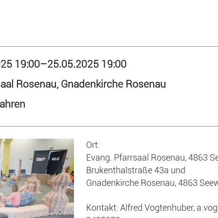
025 19:00–25.05.2025 19:00
rsaal Rosenau, Gnadenkirche Rosenau
Jahren
Ort:
Evang. Pfarrsaal Rosenau, 4863 
Brukenthalstraße 43a und
Gnadenkirche Rosenau, 4863 Seew
Kontakt: Alfred Vogtenhuber, a.vo