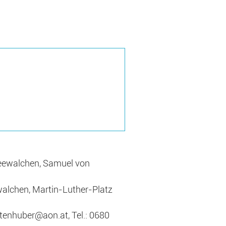
Seewalchen, Samuel von
alchen, Martin-Luther-Platz
gtenhuber@aon.at, Tel.: 0680