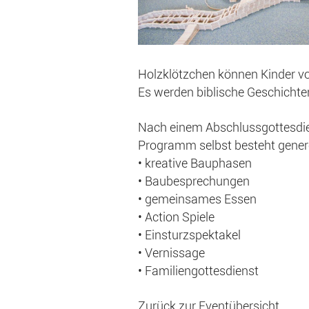
Holzklötzchen können Kinder von
Es werden biblische Geschichten
Nach einem Abschlussgottesdie
Programm selbst besteht generel
• kreative Bauphasen
• Baubesprechungen
• gemeinsames Essen
• Action Spiele
• Einsturzspektakel
• Vernissage
• Familiengottesdienst
Zurück zur Eventübersicht