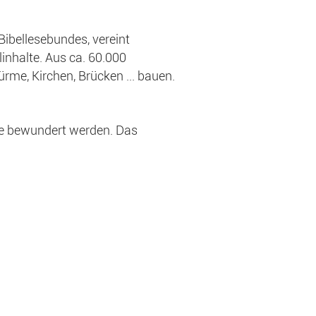
Bibellesebundes, vereint
linhalte. Aus ca. 60.000
rme, Kirchen, Brücken ... bauen.
e bewundert werden. Das