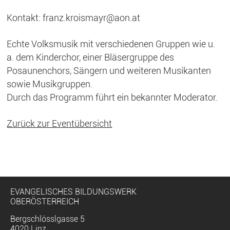
Kontakt: franz.kroismayr@aon.at
Echte Volksmusik mit verschiedenen Gruppen wie u.
a. dem Kinderchor, einer Bläsergruppe des
Posaunenchors, Sängern und weiteren Musikanten
sowie Musikgruppen.
Durch das Programm führt ein bekannter Moderator.
Zurück zur Eventübersicht
EVANGELISCHES BILDUNGSWERK
OBERÖSTERREICH
Bergschlösslgasse 5
4020 Linz