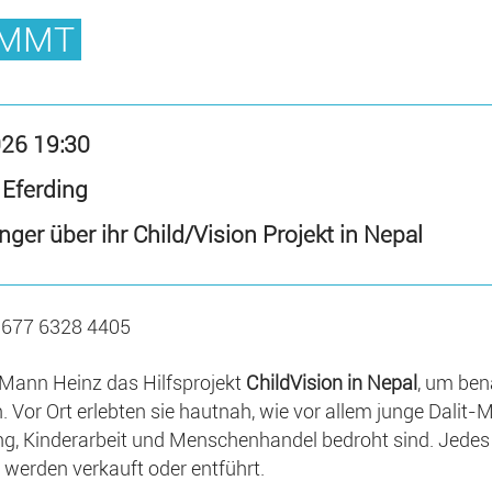
OMMT
026 19:30
 Eferding
inger über ihr Child/Vision Projekt in Nepal
, 0677 6328 4405
 Mann Heinz das Hilfsprojekt
ChildVision in Nepal
, um ben
. Vor Ort erlebten sie hautnah, wie vor allem junge Dali
ng, Kinderarbeit und Menschenhandel bedroht sind. Jede
 werden verkauft oder entführt.