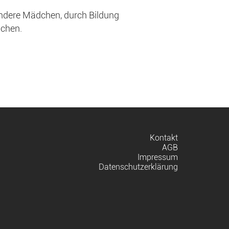
ondere Mädchen, durch Bildung
ichen.
Navigation
Kontakt
überspringen
AGB
Impressum
Datenschutzerklärung