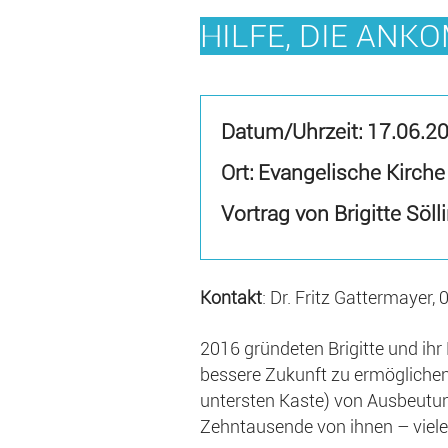
HILFE, DIE ANK
Datum/Uhrzeit:
17.06.2
Ort: Evangelische Kirche
Vortrag von Brigitte Söll
Kontakt
: Dr. Fritz Gattermayer
2016 gründeten Brigitte und ihr
bessere Zukunft zu ermöglichen
untersten Kaste) von Ausbeutu
Zehntausende von ihnen – viele