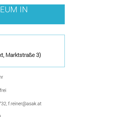
EUM IN
, Marktstraße 3)
hr
frei
32, f.reiner@asak.at