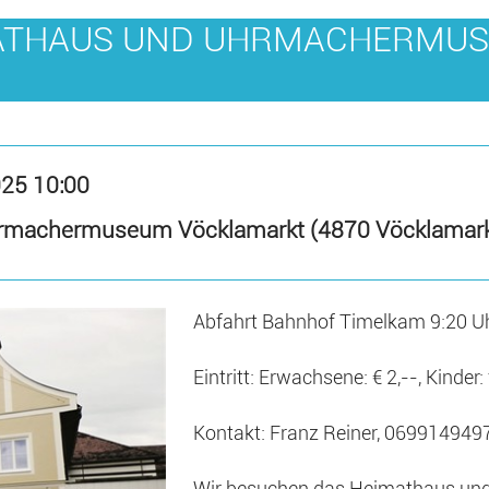
ATHAUS UND UHRMACHERMUS
025 10:00
rmachermuseum Vöcklamarkt (4870 Vöcklamarkt
Abfahrt Bahnhof Timelkam 9:20 U
Eintritt: Erwachsene: € 2,--, Kinder: 
Kontakt: Franz Reiner, 0699149497