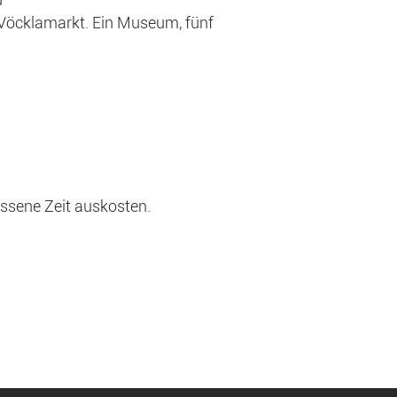
d
cklamarkt. Ein Museum, fünf
ssene Zeit auskosten.