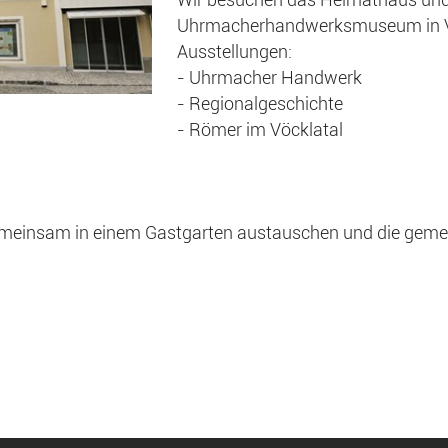
Wir besuchen das Heimathaus un
Uhrmacherhandwerksmuseum in Vö
Ausstellungen:
- Uhrmacher Handwerk
- Regionalgeschichte
- Römer im Vöcklatal
emeinsam in einem Gastgarten austauschen und die geme