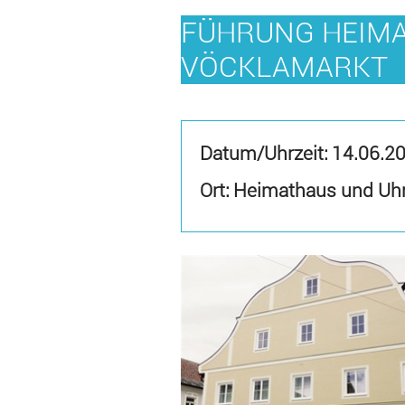
FÜHRUNG HEIM
VÖCKLAMARKT
Datum/Uhrzeit:
14.06.2
Ort: Heimathaus und Uh