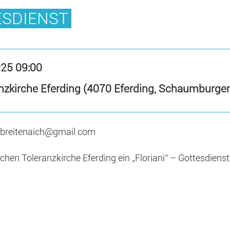
ESDIENST
025 09:00
anzkirche Eferding (4070 Eferding, Schaumburger
b.breitenaich@gmail.com
chen Toleranzkirche Eferding ein „Floriani“ – Gottesdienst s