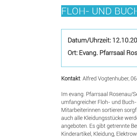
FLOH- UND BUC
Datum/Uhrzeit:
12.10.2
Ort: Evang. Pfarrsaal R
Kontakt
: Alfred Vogtenhuber, 0
Im evang. Pfarrsaal Rosenau/S
umfangreicher Floh- und Buch-M
Mitarbeiterinnen sortieren sorgf
auch alle Kleidungsstücke werde
angeboten. Es gibt getrennte Be
Kinderartikel, Kleidung, Elektr