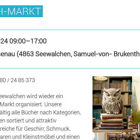
H-MARKT
024 09:00–17:00
osenau (4863 Seewalchen, Samuel-von- Brukenth
680 / 24 85 373
eewalchen wird wieder ein
arkt organisiert. Unsere
ältig alle Bücher nach Kategorien,
n sortiert und attraktiv
reiche für Geschirr, Schmuck,
owaren und Kleinstmöbel und einen