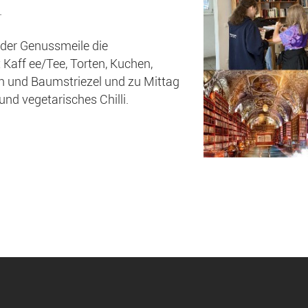
.
n der Genussmeile die
 Kaff ee/Tee, Torten, Kuchen,
n und Baumstriezel und zu Mittag
und vegetarisches Chilli.