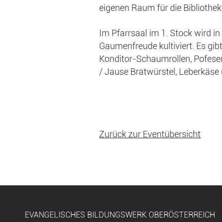
eigenen Raum für die Bibliothek
Im Pfarrsaal im 1. Stock wird i
Gaumenfreude kultiviert. Es gibt
Konditor-Schaumrollen, Pofese
/ Jause Bratwürstel, Leberkäse 
Zurück zur Eventübersicht
EVANGELISCHES BILDUNGSWERK OBERÖSTERREICH