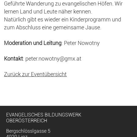
Geführte Wanderung zu evangelischen Höfen. Wir
lernen Land und Leute näher kennen.
Natürlich gibt es wieder ein Kinderprogramm und
zum Abschluss eine gemeinsame Jause.
Moderation und Leitung
: Peter Nowotny
Kontakt
:
peter.nowotny@gmx.at
Zurück zur Eventübersicht
EVANGELISCHES BILDUNGSWERK
OBERÖSTERREICH
Bergschlösslgasse 5
4020 Linz