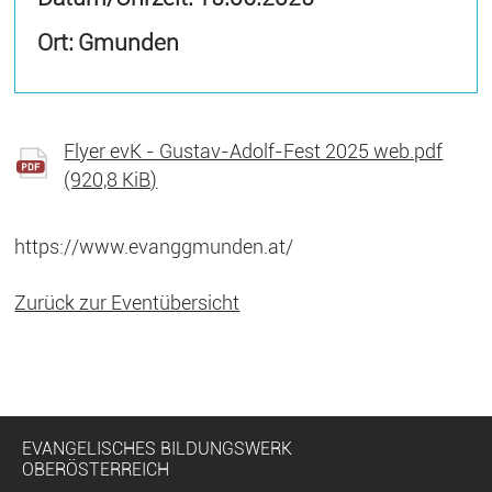
Ort: Gmunden
Flyer evK - Gustav-Adolf-Fest 2025 web.pdf
(920,8 KiB)
https://www.evanggmunden.at/
Zurück zur Eventübersicht
EVANGELISCHES BILDUNGSWERK
OBERÖSTERREICH