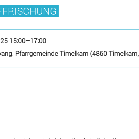
UFFRISCHUNG
025 15:00–17:00
vang. Pfarrgemeinde Timelkam (4850 Timelkam, L