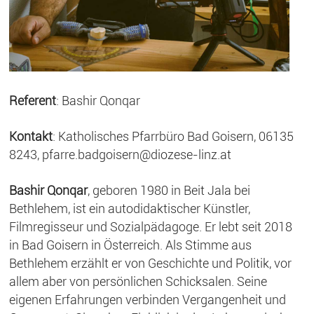
Referent
: Bashir Qonqar
Kontakt
: Katholisches Pfarrbüro Bad Goisern, 06135
8243, pfarre.badgoisern@diozese-linz.at
Bashir Qonqar
, geboren 1980 in Beit Jala bei
Bethlehem, ist ein autodidaktischer Künstler,
Filmregisseur und Sozialpädagoge. Er lebt seit 2018
in Bad Goisern in Österreich. Als Stimme aus
Bethlehem erzählt er von Geschichte und Politik, vor
allem aber von persönlichen Schicksalen. Seine
eigenen Erfahrungen verbinden Vergangenheit und