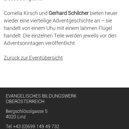
Cornelia Kirsch und
Gerhard Schilcher
bieten heuer
wieder eine vierteilige Adventgeschichte an – sie
handelt von einem Uhu mit einem lahmen Flügel
handelt. Die einzelnen Teile werden jeweils vor den
Adventsonntagen veröffentlicht.
Zurück zur Eventübersicht
EVANGELISCHES BILDUNGSWERK
OBERÖSTERREICH
Bergschlösslgasse 5
4020 Linz
Tel
+43 (0)699 149 49 732