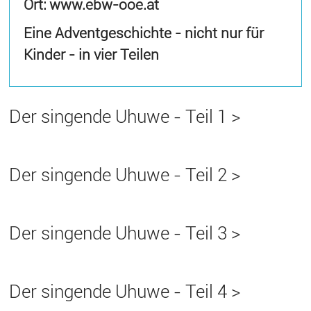
Ort: www.ebw-ooe.at
Eine Adventgeschichte - nicht nur für
Kinder - in vier Teilen
Der singende Uhuwe - Teil 1 >
Der singende Uhuwe - Teil 2 >
Der singende Uhuwe - Teil 3 >
Der singende Uhuwe - Teil 4 >