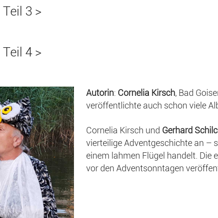
Teil 3 >
Teil 4 >
Autorin
:
Cornelia Kirsch
, Bad Goise
veröffentlichte auch schon viele Al
Cornelia Kirsch und
Gerhard Schil
vierteilige Adventgeschichte an – 
einem lahmen Flügel handelt. Die e
vor den Adventsonntagen veröffent