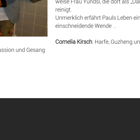
weise Frau Yundsi, die dort als „Da
reinigt.
Unmerklich erfährt Pauls Leben ei
einschneidende Wende ...
Cornelia Kirsch
: Harfe, Guzheng u
rkussion und Gesang