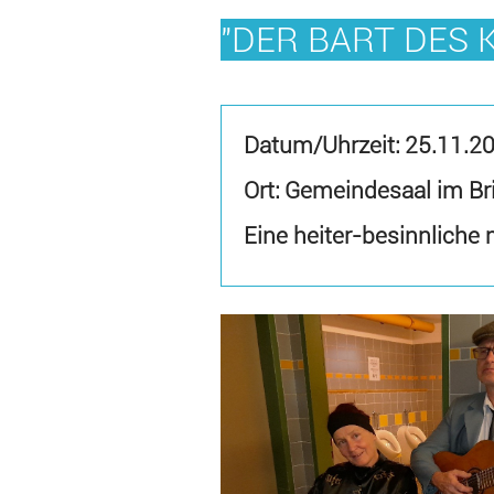
"DER BART DES 
Datum/Uhrzeit:
25.11.2
Ort: Gemeindesaal im Br
Eine heiter-besinnliche