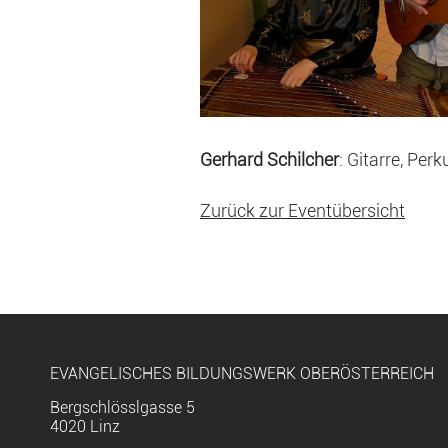
Gerhard Schilcher
: Gitarre, Pe
Zurück zur Eventübersicht
EVANGELISCHES BILDUNGSWERK OBERÖSTERREICH
Bergschlösslgasse 5
4020 Linz