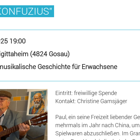
KONFUZIUS"
025 19:00
igittaheim (4824 Gosau)
 musikalische Geschichte für Erwachsene
Eintritt: freiwillige Spende
Kontakt: Christine Gamsjäger
Paul, ein seine Freizeit liebender 
mehrmals im Jahr nach China, um 
Spielwaren abzuschließen. Im Grand