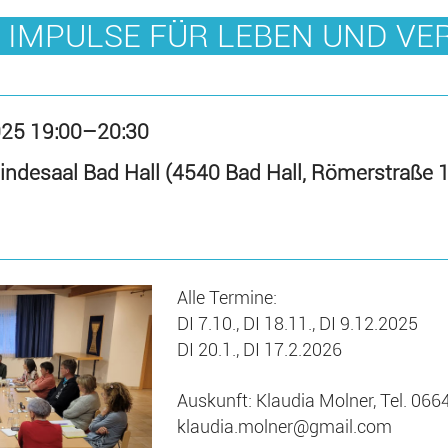
- IMPULSE FÜR LEBEN UND V
025 19:00–20:30
indesaal Bad Hall (4540 Bad Hall, Römerstraße 
Alle Termine:
DI 7.10., DI 18.11., DI 9.12.2025
DI 20.1., DI 17.2.2026
Auskunft: Klaudia Molner, Tel. 066
klaudia.molner@gmail.com