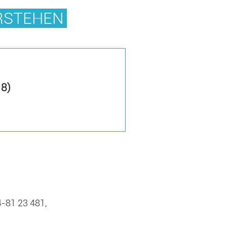
ERSTEHEN
18)
4-81 23 481,