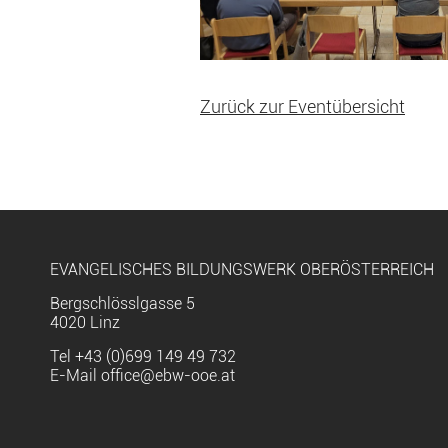
Zurück zur Eventübersicht
EVANGELISCHES BILDUNGSWERK OBERÖSTERREICH
Bergschlösslgasse 5
4020 Linz
Tel
+43 (0)699 149 49 732
E-Mail
office@ebw-ooe.at