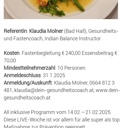
Referentin
:
Klaudia Molner
(Bad Hall), Gesundheits-
und Fastencoach, Indian Balance Instructor
Kosten
: Fastenbegleitung € 240,00 Essensbeitrag €
70,00
Mindestteilnehmerzahl
: 10 Personen
Anmeldeschluss
: 31.1.2025
Anmeldung/Auskunft
: Klaudia Molner, 0664 812 3
481, klaudia@dein-gesundheitscoach.at, www.dein-
gesundheitscoach.at
All inklusive Programm vom 14.02.—21.02.2025.
Diese LIVE-Woche ist vor allem für alle super als top
Maßnahme zur Prävention geeignet!