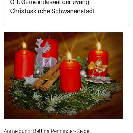
Ort: Gemeindesaal der evang.
Christuskirche Schwanenstadt
Anmeldung: Bettina Penninger-Seidel,