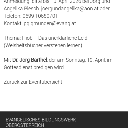
Anmeldung: bitte bis 10. April 2026 bei Jörg und
Angelika Piesch: joergundangelika@aon.at oder
Telefon: 0699 10680701
Kontakt: pg.gmunden@evang.at
Thema: Hiob – Das unerklärliche Leid
(Weisheitsbücher verstehen lernen)
Mit
Dr. Jörg Barthel
, der am Sonntag, 19. April, im
Gottesdienst predigen wird.
Zurück zur Eventübersicht
EVANGELISCHES BILDUNGSWERK
OBERÖSTERREICH